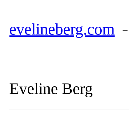
Zum
Inhalt
springen
evelineberg.com
Eveline Berg